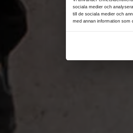
sociala medier och analysera 
till de sociala medier och a
med annan information som du 