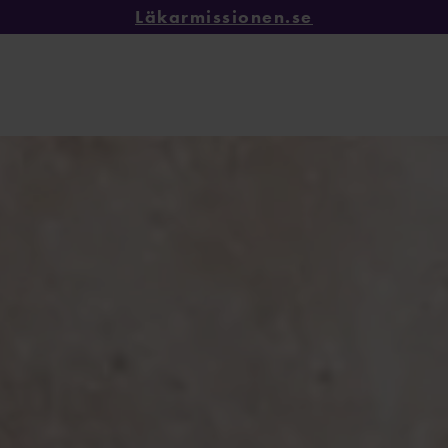
Läkarmissionen.se