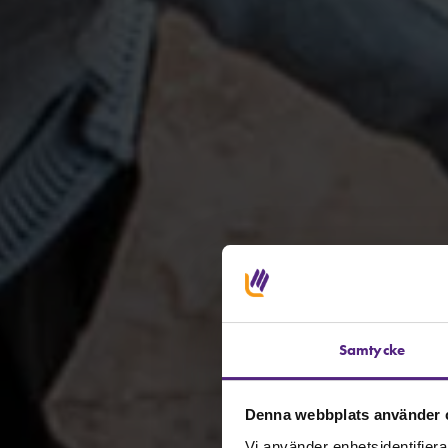
Samtycke
Denna webbplats använder 
Vi använder enhetsidentifierar