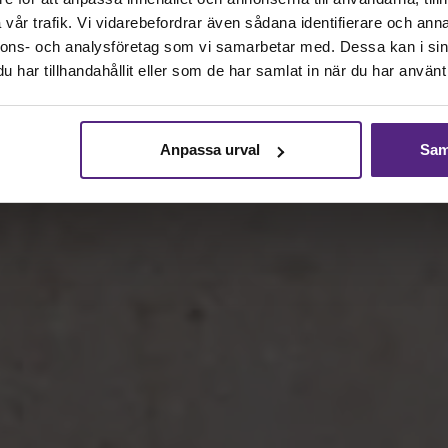
vår trafik. Vi vidarebefordrar även sådana identifierare och anna
nnons- och analysföretag som vi samarbetar med. Dessa kan i sin
har tillhandahållit eller som de har samlat in när du har använt 
Anpassa urval
Samt